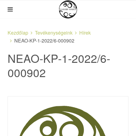
Kezdőlap
Tevékenységeink
Hírek
NEAO-KP-1-2022/6-000902
NEAO-KP-1-2022/6-
000902