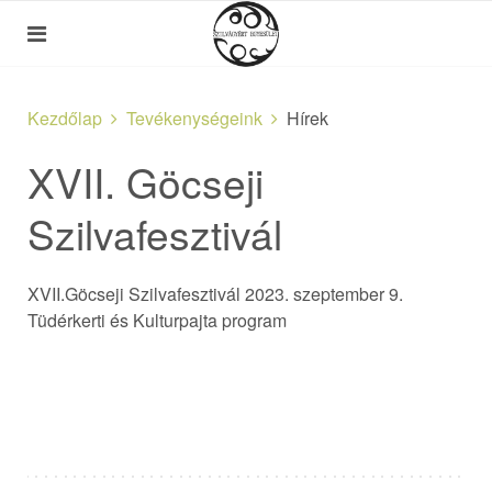
Kezdőlap
Tevékenységeink
Hírek
XVII. Göcseji
Szilvafesztivál
XVII.Göcseji Szilvafesztivál 2023. szeptember 9.
Tüdérkerti és Kulturpajta program