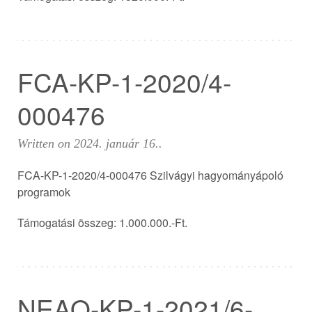
FCA-KP-1-2020/4-
000476
Written on
2024. január 16.
.
FCA-KP-1-2020/4-000476 Szilvágyi hagyományápoló
programok
Támogatási összeg: 1.000.000.-Ft.
NEAO-KP-1-2021/6-