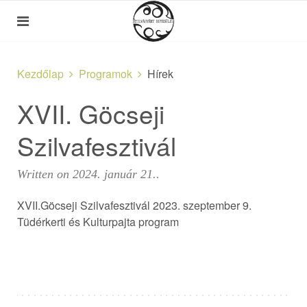
Kezdőlap
Programok
Hírek
XVII. Göcseji
Szilvafesztivál
Written on
2024. január 21.
.
XVII.Göcseji Szilvafesztivál 2023. szeptember 9.
Tüdérkerti és Kulturpajta program