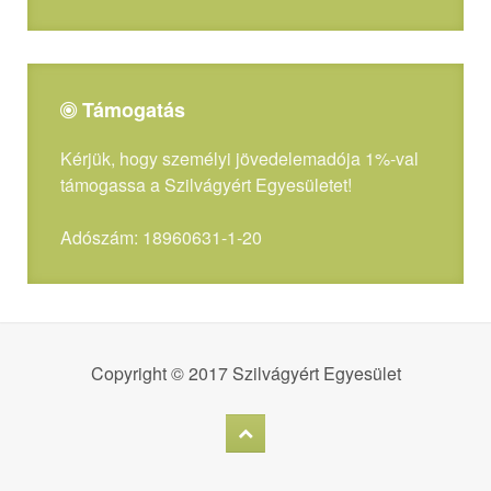
Támogatás
Kérjük, hogy személyi jövedelemadója 1%-val
támogassa a Szilvágyért Egyesületet!
Adószám: 18960631-1-20
Copyright © 2017 Szilvágyért Egyesület