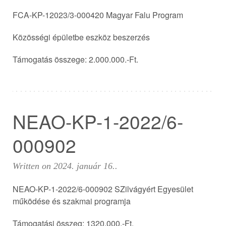
FCA-KP-12023/3-000420 Magyar Falu Program
Közösségi épületbe eszköz beszerzés
Támogatás összege: 2.000.000.-Ft.
NEAO-KP-1-2022/6-
000902
Written on
2024. január 16.
.
NEAO-KP-1-2022/6-000902 SZilvágyért Egyesület
működése és szakmai programja
Támogatási összeg: 1320.000.-Ft.